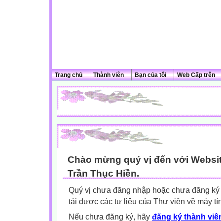
Trang chủ
Thành viên
Bạn của tôi
Web Cấp trên
Chào mừng quý vị đến với Websit
Trần Thục Hiền.
Quý vị chưa đăng nhập hoặc chưa đăng ký l
tải được các tư liệu của Thư viện về máy tí
Nếu chưa đăng ký, hãy
đăng ký thành viên