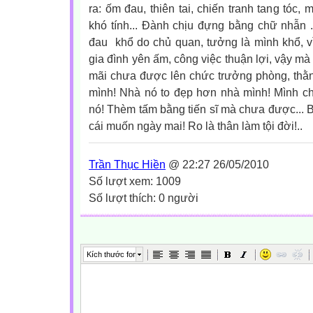
ra: ốm đau, thiên tai, chiến tranh tang tóc,
khó tính... Đành chịu đựng bằng chữ nhẫn
đau khổ do chủ quan, tưởng là mình khổ, vì
gia đình yên ấm, công việc thuận lợi, vậy mà
mãi chưa được lên chức trưởng phòng, thằ
mình! Nhà nó to đẹp hơn nhà mình! Mình 
nó! Thèm tấm bằng tiến sĩ mà chưa được... Bu
cái muốn ngày mai! Ro là thân làm tội đời!..
Trần Thục Hiền
@ 22:27 26/05/2010
Số lượt xem: 1009
Số lượt thích: 0 người
Kích thước font