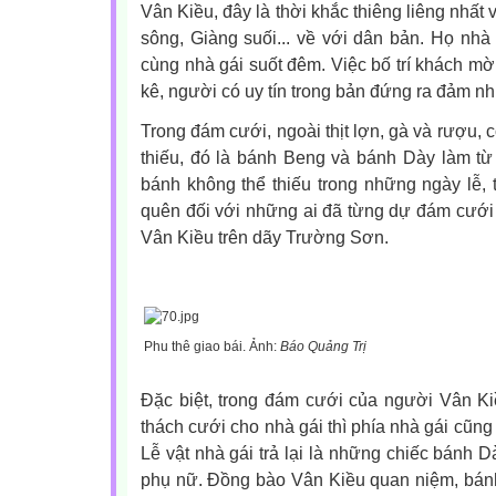
Vân Kiều, đây là thời khắc thiêng liêng nhất vì
sông, Giàng suối... về với dân bản. Họ nhà 
cùng nhà gái suốt đêm. Việc bố trí khách mờ
kê, người có uy tín trong bản đứng ra đảm n
Trong đám cưới, ngoài thịt lợn, gà và rượu, 
thiếu, đó là bánh Beng và bánh Dày làm từ m
bánh không thể thiếu trong những ngày lễ, 
quên đối với những ai đã từng dự đám cưới 
Vân Kiều trên dãy Trường Sơn.
Phu thê giao bái. Ảnh:
Báo Quảng Trị
Đặc biệt, trong đám cưới của người Vân Kiều
thách cưới cho nhà gái thì phía nhà gái cũng ph
Lễ vật nhà gái trả lại là những chiếc bánh 
phụ nữ. Đồng bào Vân Kiều quan niệm, bán