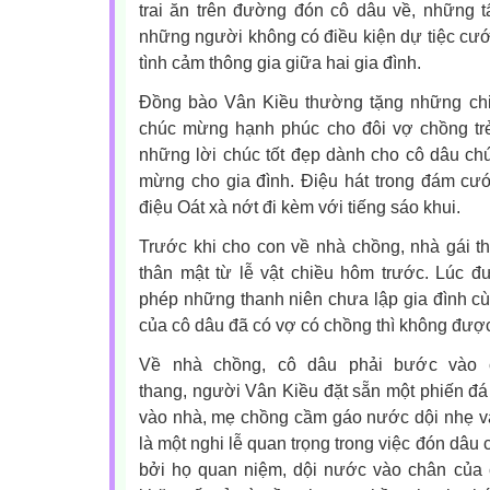
trai ăn trên đường đón cô dâu về, những 
những người không có điều kiện dự tiệc cướ
tình cảm thông gia giữa hai gia đình.
Đồng bào Vân Kiều thường tặng những chi
chúc mừng hạnh phúc cho đôi vợ chồng trẻ
những lời chúc tốt đẹp dành cho cô dâu chú 
mừng cho gia đình. Điệu hát trong đám cướ
điệu Oát xà nớt đi kèm với tiếng sáo khui.
Trước khi cho con về nhà chồng, nhà gái th
thân mật từ lễ vật chiều hôm trước. Lúc đ
phép những thanh niên chưa lập gia đình cù
của cô dâu đã có vợ có chồng thì không được
Về nhà chồng, cô dâu phải bước vào 
thang, người Vân Kiều đặt sẵn một phiến đá
vào nhà, mẹ chồng cầm gáo nước dội nhẹ v
là một nghi lễ quan trọng trong việc đón dâ
bởi họ quan niệm, dội nước vào chân của