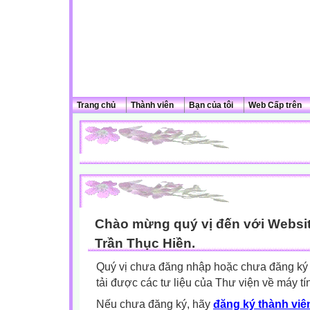
Trang chủ
Thành viên
Bạn của tôi
Web Cấp trên
Chào mừng quý vị đến với Websit
Trần Thục Hiền.
Quý vị chưa đăng nhập hoặc chưa đăng ký l
tải được các tư liệu của Thư viện về máy tí
Nếu chưa đăng ký, hãy
đăng ký thành viên