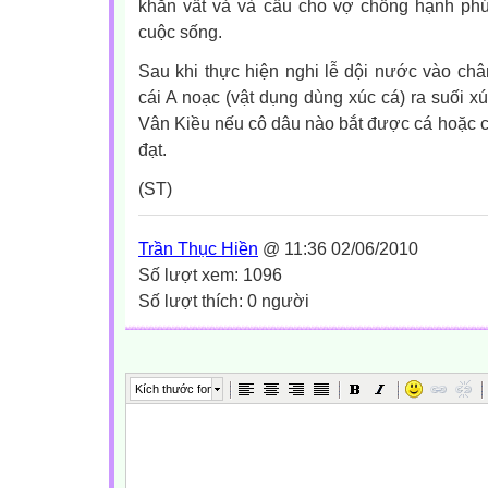
khăn vất vả và cầu cho vợ chồng hạnh ph
cuộc sống.
Sau khi thực hiện nghi lễ dội nước vào ch
cái A noạc (vật dụng dùng xúc cá) ra suối x
Vân Kiều nếu cô dâu nào bắt được cá hoặc cu
đạt.
(ST)
Trần Thục Hiền
@ 11:36 02/06/2010
Số lượt xem: 1096
Số lượt thích: 0 người
Kích thước font