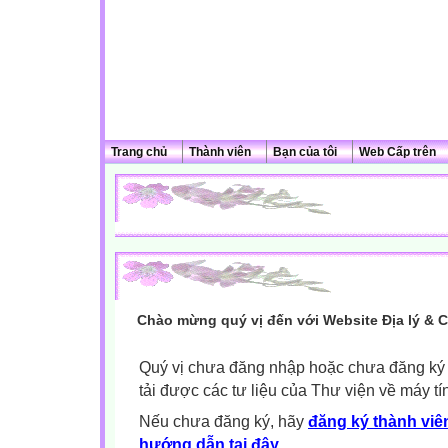
Trang chủ
Thành viên
Bạn của tôi
Web Cấp trên
Chào mừng quý vị đến với Website Địa lý & 
Quý vị chưa đăng nhập hoặc chưa đăng ký l
tải được các tư liệu của Thư viện về máy tí
Nếu chưa đăng ký, hãy
đăng ký thành viên
hướng dẫn tại đây