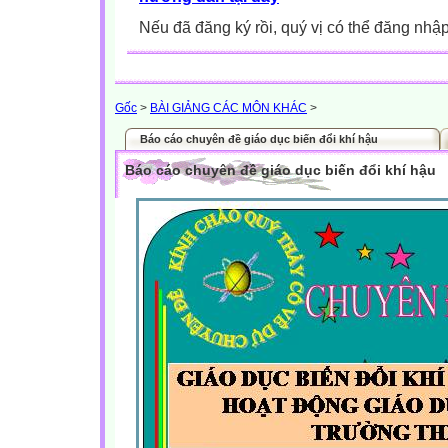
Nếu đã đăng ký rồi, quý vị có thể đăng nhậ
Gốc
>
BÀI GIẢNG CÁC MÔN KHÁC
>
Báo cáo chuyên đề giáo dục biến đổi khí hậu
Báo cáo chuyên đề giáo dục biến đổi khí hậu