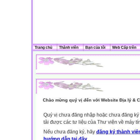
Trang chủ
Thành viên
Bạn của tôi
Web Cấp trên
Chào mừng quý vị đến với Website Địa lý & 
Quý vị chưa đăng nhập hoặc chưa đăng ký l
tải được các tư liệu của Thư viện về máy tí
Nếu chưa đăng ký, hãy
đăng ký thành viên
hướng dẫn tại đây