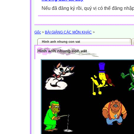
Nếu đã đăng ký rồi, quý vị có thể đăng nhậ
Gốc
>
BÀI GIẢNG CÁC MÔN KHÁC
>
Hinh anh nhung con vat
Hinh anh nhung con vat