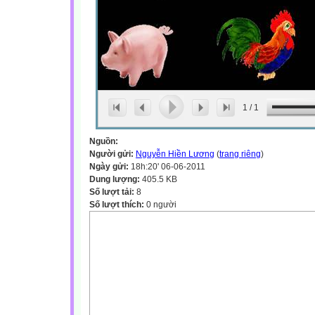
1
/
1
Nguồn:
Người gửi:
Nguyễn Hiền Lương
(
trang riêng
)
Ngày gửi:
18h:20' 06-06-2011
Dung lượng:
405.5 KB
Số lượt tải:
8
Số lượt thích:
0 người