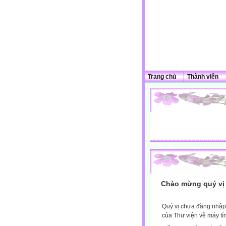
Trang chủ
Thành viên
Chào mừng quý vị 
Quý vị chưa đăng nhập 
của Thư viện về máy tí