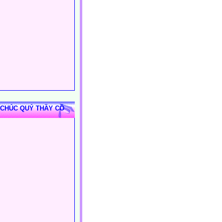
 CHÚC QUÝ THẦY CÔ