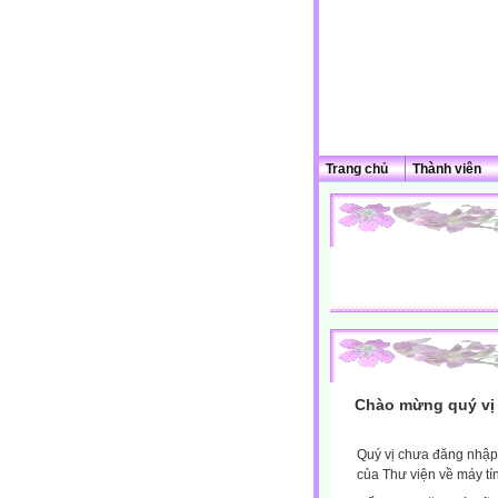
Trang chủ
Thành viên
Chào mừng quý vị 
Quý vị chưa đăng nhập 
của Thư viện về máy tí