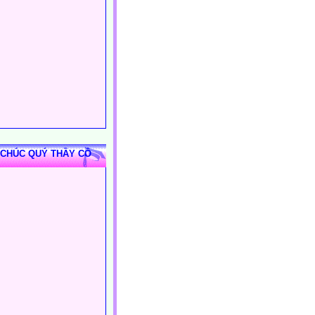
 CHÚC QUÝ THẦY CÔ