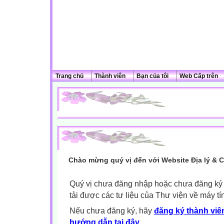
Trang chủ
Thành viên
Bạn của tôi
Web Cấp trên
Chào mừng quý vị đến với Website Địa lý & 
Quý vị chưa đăng nhập hoặc chưa đăng ký l
tải được các tư liệu của Thư viện về máy tí
Nếu chưa đăng ký, hãy
đăng ký thành viên
hướng dẫn tại đây