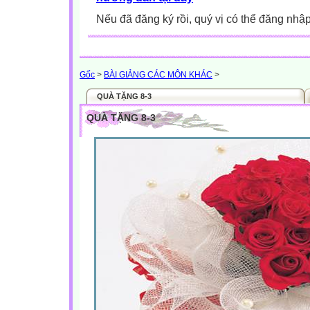
Nếu đã đăng ký rồi, quý vị có thể đăng nhậ
Gốc
>
BÀI GIẢNG CÁC MÔN KHÁC
>
QUÀ TẶNG 8-3
QUÀ TẶNG 8-3