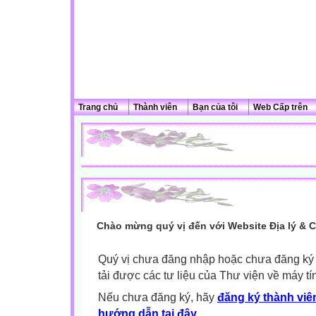
Trang chủ
Thành viên
Bạn của tôi
Web Cấp trên
Chào mừng quý vị đến với Website Địa lý & 
Quý vị chưa đăng nhập hoặc chưa đăng ký l
tải được các tư liệu của Thư viện về máy tí
Nếu chưa đăng ký, hãy
đăng ký thành viên
hướng dẫn tại đây