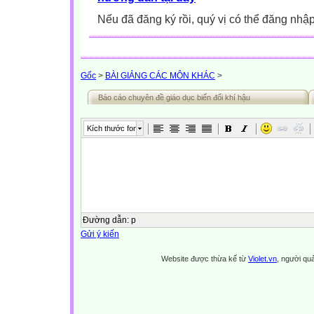
Nếu đã đăng ký rồi, quý vị có thể đăng nhậ
Gốc
>
BÀI GIẢNG CÁC MÔN KHÁC
>
Báo cáo chuyên đề giáo dục biến đổi khí hậu
Kích thước font
Đường dẫn
:
p
Gửi ý kiến
Website được thừa kế từ
Violet.vn
, người quả