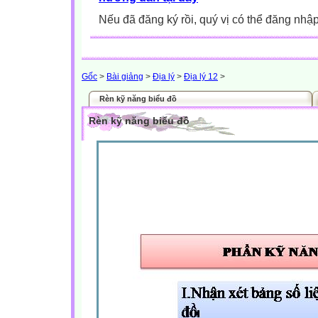
Nếu đã đăng ký rồi, quý vị có thể đăng nhậ
Gốc
>
Bài giảng
>
Địa lý
>
Địa lý 12
>
Rèn kỹ năng biểu đồ
Rèn kỹ năng biểu đồ