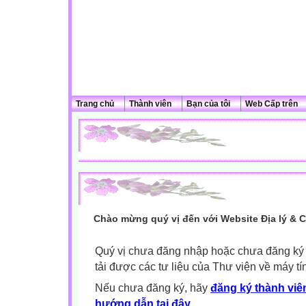
Trang chủ
Thành viên
Bạn của tôi
Web Cấp trên
Chào mừng quý vị đến với Website Địa lý & 
Quý vị chưa đăng nhập hoặc chưa đăng ký l
tải được các tư liệu của Thư viện về máy tí
Nếu chưa đăng ký, hãy
đăng ký thành viên
hướng dẫn tại đây