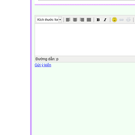
Kích thước font
Đường dẫn
:
p
Gửi ý kiến