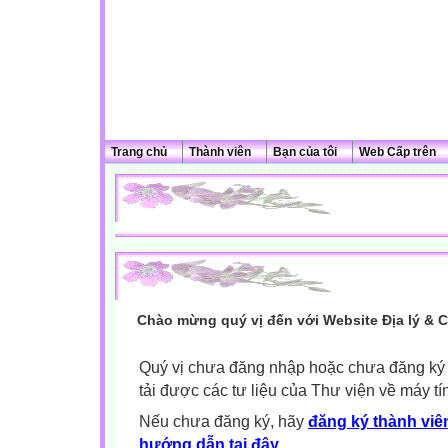
Trang chủ
Thành viên
Bạn của tôi
Web Cấp trên
Chào mừng quý vị đến với Website Địa lý & 
Quý vị chưa đăng nhập hoặc chưa đăng ký l
tải được các tư liệu của Thư viện về máy tí
Nếu chưa đăng ký, hãy
đăng ký thành viên
hướng dẫn tại đây