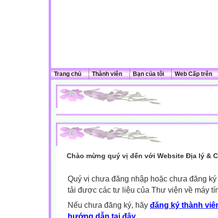
Trang chủ
Thành viên
Bạn của tôi
Web Cấp trên
Chào mừng quý vị đến với Website Địa lý & 
Quý vị chưa đăng nhập hoặc chưa đăng ký l
tải được các tư liệu của Thư viện về máy tí
Nếu chưa đăng ký, hãy
đăng ký thành viên
hướng dẫn tại đây