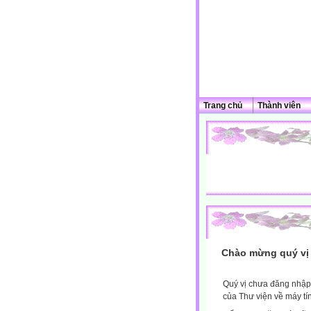
Trang chủ
Thành viên
Chào mừng quý vị 
Quý vị chưa đăng nhập 
của Thư viện về máy tí