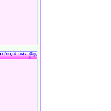
 CHÚC QUÝ THẦY CÔ