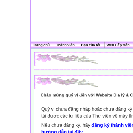
Trang chủ
Thành viên
Bạn của tôi
Web Cấp trên
Chào mừng quý vị đến với Website Địa lý & 
Quý vị chưa đăng nhập hoặc chưa đăng ký l
tải được các tư liệu của Thư viện về máy tí
Nếu chưa đăng ký, hãy
đăng ký thành viên
hướng dẫn tại đây