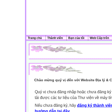
Trang chủ
Thành viên
Bạn của tôi
Web Cấp trên
Chào mừng quý vị đến với Website Địa lý & 
Quý vị chưa đăng nhập hoặc chưa đăng ký l
tải được các tư liệu của Thư viện về máy tí
Nếu chưa đăng ký, hãy
đăng ký thành viên
hướng dẫn tại đây