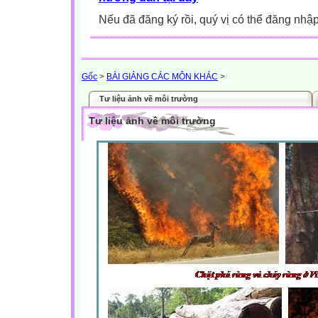
Nếu đã đăng ký rồi, quý vị có thể đăng nhậ
Gốc
>
BÀI GIẢNG CÁC MÔN KHÁC
>
Tư liệu ảnh về môi trường
Tư liệu ảnh về môi trường