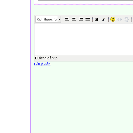
Kích thước font
Đường dẫn
:
p
Gửi ý kiến