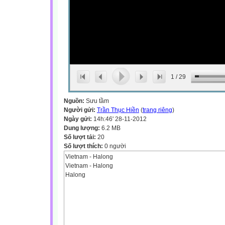
1
/
29
Nguồn:
Sưu tầm
Người gửi:
Trần Thục Hiền
(
trang riêng
)
Ngày gửi:
14h:46' 28-11-2012
Dung lượng:
6.2 MB
Số lượt tải:
20
Số lượt thích:
0 người
Vietnam - Halong
Vietnam - Halong
Halong