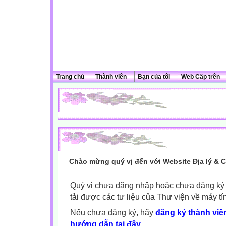
Trang chủ
Thành viên
Bạn của tôi
Web Cấp trên
Chào mừng quý vị đến với Website Địa lý & 
Quý vị chưa đăng nhập hoặc chưa đăng ký l
tải được các tư liệu của Thư viện về máy tí
Nếu chưa đăng ký, hãy
đăng ký thành viên
hướng dẫn tại đây