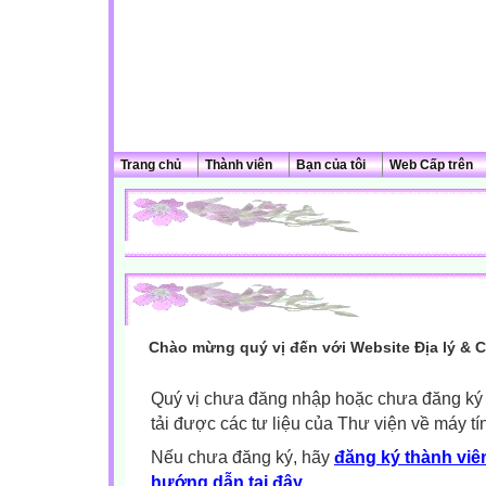
Trang chủ
Thành viên
Bạn của tôi
Web Cấp trên
Chào mừng quý vị đến với Website Địa lý & 
Quý vị chưa đăng nhập hoặc chưa đăng ký l
tải được các tư liệu của Thư viện về máy tí
Nếu chưa đăng ký, hãy
đăng ký thành viên
hướng dẫn tại đây