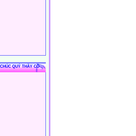
 CHÚC QUÝ THẦY CÔ