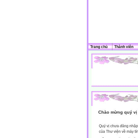
Trang chủ
Thành viên
Chào mừng quý vị 
Quý vị chưa đăng nhập 
của Thư viện về máy tí