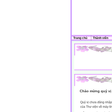
Trang chủ
Thành viên
Chào mừng quý vị 
Quý vị chưa đăng nhập 
của Thư viện về máy tí