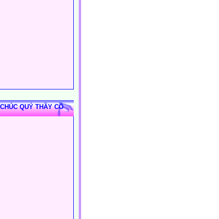
 CHÚC QUÝ THẦY CÔ