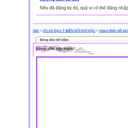
Nếu đã đăng ký rồi, quý vị có thể đăng nhậ
Gốc
>
ATLAS ĐỊA LÝ-BIẾN ĐỔI KHÍ HẬU
>
Video-Biến đổi kh
Bóng đèn tiết kiệm
Bóng đèn tiết kiệm