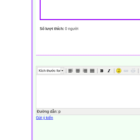
Số lượt thích:
0 người
Kích thước font
Đường dẫn
:
p
Gửi ý kiến