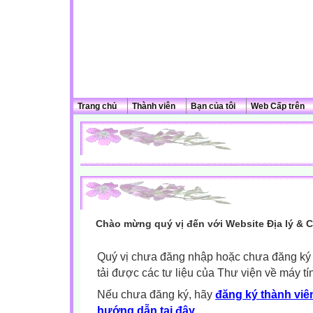
Trang chủ
Thành viên
Bạn của tôi
Web Cấp trên
Chào mừng quý vị đến với Website Địa lý & 
Quý vị chưa đăng nhập hoặc chưa đăng ký l
tải được các tư liệu của Thư viện về máy tí
Nếu chưa đăng ký, hãy
đăng ký thành viên
hướng dẫn tại đây