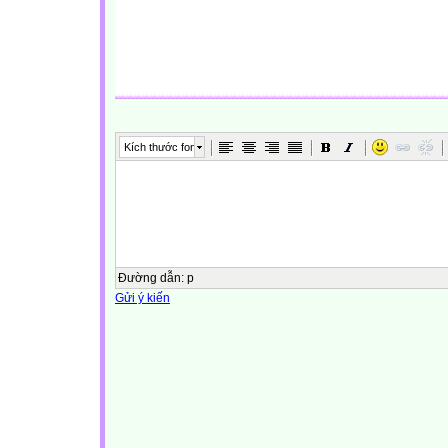
Kích thước font
Đường dẫn
:
p
Gửi ý kiến