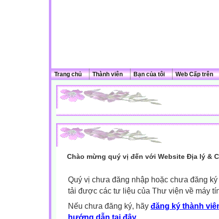
Trang chủ
Thành viên
Bạn của tôi
Web Cấp trên
Chào mừng quý vị đến với Website Địa lý & 
Quý vị chưa đăng nhập hoặc chưa đăng ký l
tải được các tư liệu của Thư viện về máy tí
Nếu chưa đăng ký, hãy
đăng ký thành viên
hướng dẫn tại đây