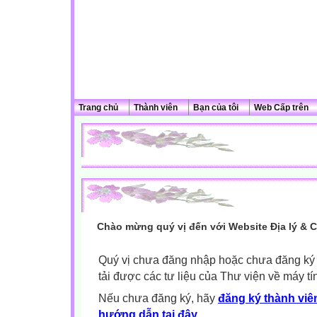
Trang chủ
Thành viên
Bạn của tôi
Web Cấp trên
Chào mừng quý vị đến với Website Địa lý & 
Quý vị chưa đăng nhập hoặc chưa đăng ký l
tải được các tư liệu của Thư viện về máy tí
Nếu chưa đăng ký, hãy
đăng ký thành viên
hướng dẫn tại đây