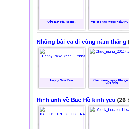
Ước mơ của Rachel!
Violet chào mừng ngày N
Những bài ca đi cùng năm tháng
(
Happy New Year
Chúc mừng ngày Nhà giá
Việt Nam
Hình ảnh về Bác Hồ kính yêu
(26 