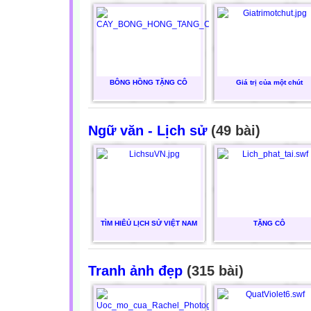
BÔNG HỒNG TẶNG CÔ
Giá trị của một chút
Ngữ văn - Lịch sử
(49 bài)
TÌM HIÊỦ LỊCH SỬ VIỆT NAM
TẶNG CÔ
Tranh ảnh đẹp
(315 bài)