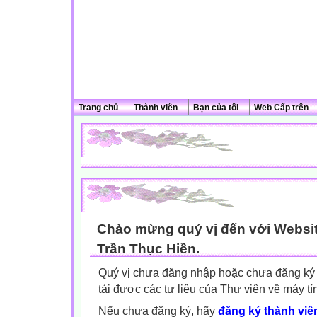
Trang chủ
Thành viên
Bạn của tôi
Web Cấp trên
Chào mừng quý vị đến với Websit
Trần Thục Hiền.
Quý vị chưa đăng nhập hoặc chưa đăng ký l
tải được các tư liệu của Thư viện về máy tí
Nếu chưa đăng ký, hãy
đăng ký thành viên