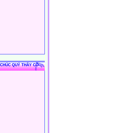
 CHÚC QUÝ THẦY CÔ