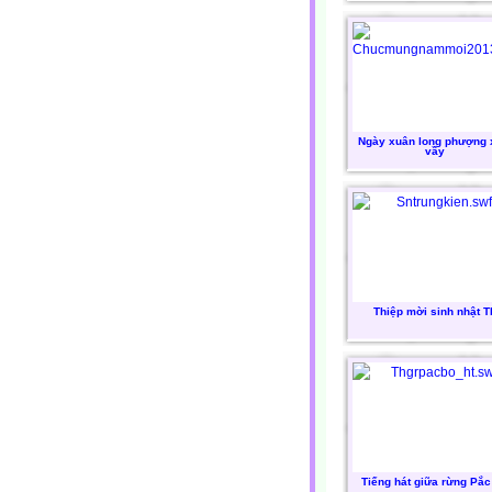
Ngày xuân long phượng
vầy
Thiệp mời sinh nhật T
Tiếng hát giữa rừng Pắc