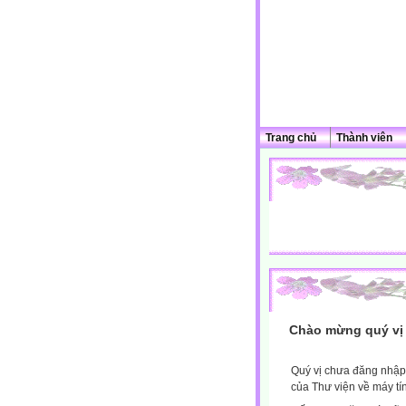
Trang chủ
Thành viên
Chào mừng quý vị 
Quý vị chưa đăng nhập 
của Thư viện về máy tí