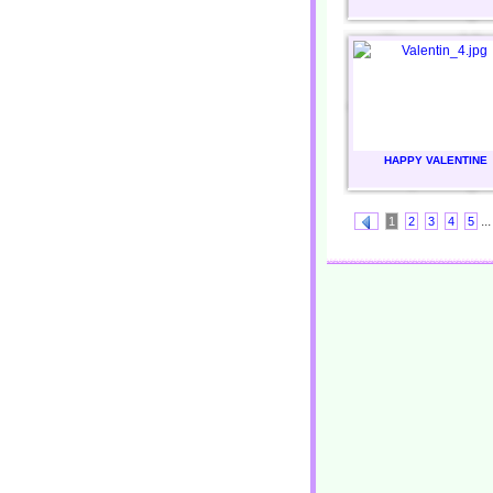
HAPPY VALENTINE
...
1
2
3
4
5