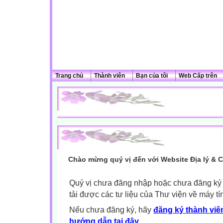
Trang chủ
Thành viên
Bạn của tôi
Web Cấp trên
Chào mừng quý vị đến với Website Địa lý & 
Quý vị chưa đăng nhập hoặc chưa đăng ký l
tải được các tư liệu của Thư viện về máy tí
Nếu chưa đăng ký, hãy
đăng ký thành viên
hướng dẫn tại đây