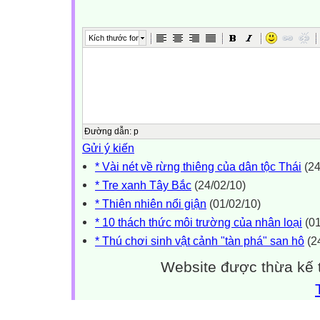
Kích thước font
Đường dẫn
:
p
Gửi ý kiến
* Vài nét về rừng thiêng của dân tộc Thái
(24
* Tre xanh Tây Bắc
(24/02/10)
* Thiên nhiên nổi giận
(01/02/10)
* 10 thách thức môi trường của nhân loại
(01
* Thú chơi sinh vật cảnh "tàn phá" san hô
(2
Website được thừa kế