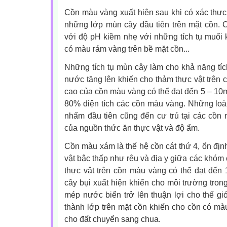
Cồn màu vàng xuất hiện sau khi có xác thực v
những lớp mùn cây đầu tiên trên mặt cồn. 
với độ pH kiềm nhẹ với những tích tụ muối
có màu rám vàng trên bề mặt cồn...
Những tích tụ mùn cây làm cho khả năng tíc
nước tăng lên khiến cho thảm thực vật trên 
cao của cồn màu vàng có thể đạt đến 5 – 10m
80% diện tích các cồn màu vàng. Những loà
nhấm đầu tiên cũng đến cư trú tại các cồ
của nguồn thức ăn thực vật và độ ẩm.
Cồn màu xám là thế hệ cồn cát thứ 4, ổn địn
vật bậc thấp như rêu và địa y giữa các khóm 
thực vật trên cồn màu vàng có thể đạt đến
cây bụi xuất hiện khiến cho môi trường tro
mép nước biển trở lên thuận lợi cho thế giớ
thành lớp trên mặt cồn khiến cho cồn có m
cho đất chuyển sang chua.