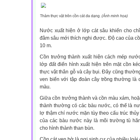
Thảm thực vật trên cồn cát đa dạng.
(Ảnh minh họa)
Nước xuất hiện ở lớp cát sâu khiến cho chỉ
đâm sâu mới thích nghi được. Độ cao của cồ
10 m.
Cồn trưởng thành xuất hiện cách mép nướ
lớp đất điển hình xuất hiện trên mặt cồn ké
thực vật thân gỗ và cây bụi. Đây cũng thườn
ven biển với tập đoàn cây trồng thường là c
màu.
Giữa cồn trưởng thành và cồn màu xám, hoặ
thành thường có các bàu nước, có thể là nư
lợ thậm chí nước mặn tùy theo cấu trúc thủy
của các bàu nước này là môi trường tù hãm
cho hình thành than bùn.
Cồn cát ven bờ là nơi sinh cư của nhiều loài