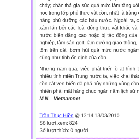
cháy; chăn thả gia súc quá mức làm tăng xói
học trong lớp phủ thực vật cồn, nhất là trảng
năng phú dưỡng các bàu nước. Ngoài ra, cồ
xâm lấn bởi các loài động thực vật khác và 
nước biển dâng cao hoặc bị tác động của
nghiệp, làm sân golf, làm đường giao thông, 
tôm trên cát, bơm hút quá mức nước ngầ
cũng như tính ổn định của cồn.
Những năm qua, việc phát triển ồ ạt hình 
nhiều tỉnh miền Trung nước ta, việc khai thác
cồn cát ven biển đã phá hủy những vùng cồn 
nhiên phải mất hàng chục ngàn năm lịch sử 
M.N. - Vietnamnet
Trần Thục Hiền
@ 13:14 13/03/2010
Số lượt xem: 824
Số lượt thích: 0 người