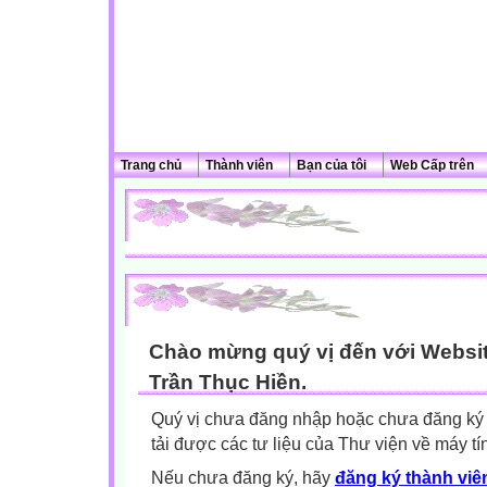
Trang chủ
Thành viên
Bạn của tôi
Web Cấp trên
Chào mừng quý vị đến với Websit
Trần Thục Hiền.
Quý vị chưa đăng nhập hoặc chưa đăng ký l
tải được các tư liệu của Thư viện về máy tí
Nếu chưa đăng ký, hãy
đăng ký thành viên