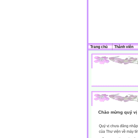
Trang chủ
Thành viên
Chào mừng quý vị 
Quý vị chưa đăng nhập 
của Thư viện về máy tí