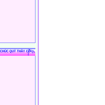
 CHÚC QUÝ THẦY CÔ