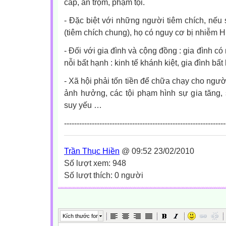
cắp, ăn trộm, phạm tội.
-
Đặc biệt với những người tiêm chích, nếu
(tiêm chích chung), họ có nguy cơ bị nhiễm 
-
Đối với gia đình và cộng đồng : gia đình có
nỗi bất hạnh : kinh tế khánh kiệt, gia đình bấ
-
Xã hội phải tốn tiền để
chữa chạy cho người 
ảnh hưởng, các tội phạm hình sự gia tăng,
suy yếu …
----------------------------------------------------------------
Trần Thục Hiền
@ 09:52 23/02/2010
Số lượt xem: 948
Số lượt thích: 0 người
Kích thước font