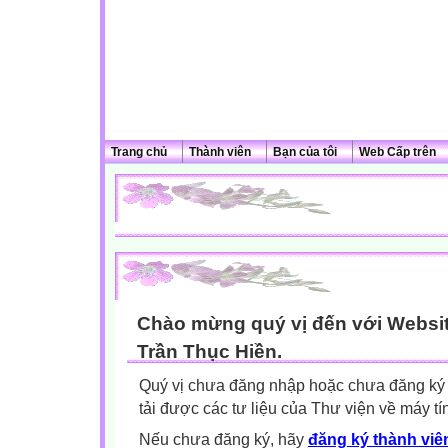
Trang chủ
Thành viên
Bạn của tôi
Web Cấp trên
Chào mừng quý vị đến với Websit
Trần Thục Hiền.
Quý vị chưa đăng nhập hoặc chưa đăng ký l
tải được các tư liệu của Thư viện về máy tí
Nếu chưa đăng ký, hãy
đăng ký thành viên