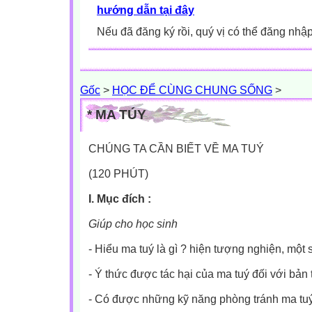
hướng dẫn tại đây
Nếu đã đăng ký rồi, quý vị có thể đăng nhậ
Gốc
>
HỌC ĐỂ CÙNG CHUNG SỐNG
>
* MA TÚY
CHÚNG TA CẦN BIẾT VỀ MA TUÝ
(120 PHÚT)
I. Mục đích :
Giúp cho học sinh
- Hiểu ma tuý là gì ? hiện tượng nghiện, một
- Ý thức được tác hại của ma tuý đối với bản 
- Có được những kỹ năng phòng tránh ma tu