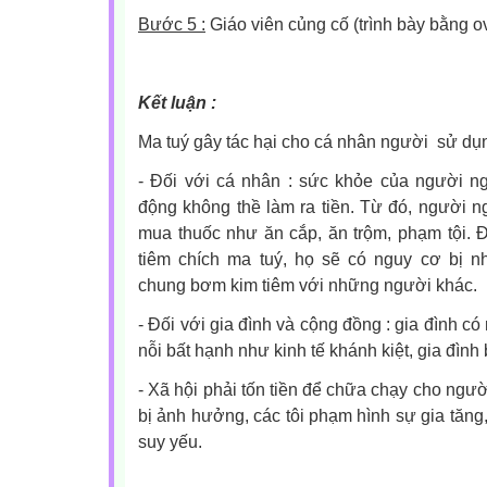
Bước 5 :
Giáo viên củng cố (trình bày bằng o
Kết luận :
Ma tuý gây tác hại cho cá nhân người sử dụng
- Đối với cá nhân : sức khỏe của người ng
động không thề làm ra tiền. Từ đó, người ng
mua thuốc như ăn cắp, ăn trộm, phạm tội. 
tiêm chích ma tuý, họ sẽ có nguy cơ bị 
chung bơm kim tiêm với những người khác.
- Đối với gia đình và cộng đồng : gia đình c
nỗi bất hạnh như kinh tế khánh kiệt, gia đình
- Xã hội phải tốn tiền để chữa chạy cho người
bị ảnh hưởng, các tôi phạm hình sự gia tăng
suy yếu.