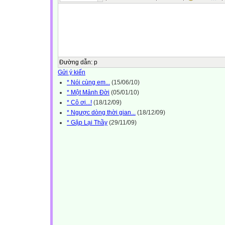
Đường dẫn
:
p
Gửi ý kiến
* Nói cùng em...
(15/06/10)
* Một Mảnh Đời
(05/01/10)
* Cô ơi...!
(18/12/09)
* Ngược dòng thời gian...
(18/12/09)
* Gặp Lại Thầy
(29/11/09)