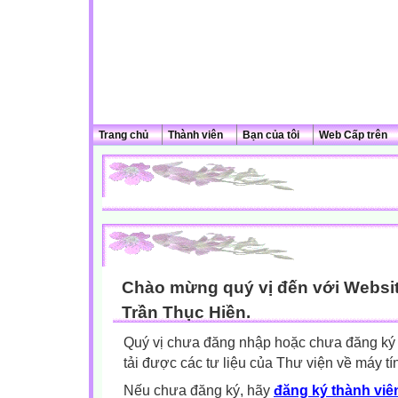
Trang chủ
Thành viên
Bạn của tôi
Web Cấp trên
Chào mừng quý vị đến với Websit
Trần Thục Hiền.
Quý vị chưa đăng nhập hoặc chưa đăng ký l
tải được các tư liệu của Thư viện về máy tí
Nếu chưa đăng ký, hãy
đăng ký thành viên