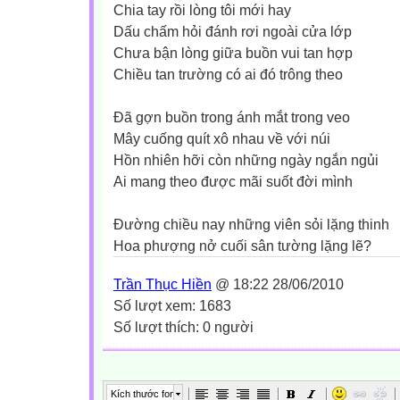
Chia tay rồi lòng tôi mới hay
Dấu chấm hỏi đánh rơi ngoài cửa lớp
Chưa bận lòng giữa buồn vui tan hợp
Chiều tan trường có ai đó trông theo
Ðã gợn buồn trong ánh mắt trong veo
Mây cuống quít xô nhau về với núi
Hồn nhiên hỡi còn những ngày ngắn ngủi
Ai mang theo được mãi suốt đời mình
Ðường chiều nay những viên sỏi lặng thinh
Hoa phượng nở cuối sân tường lặng lẽ?
Trần Thục Hiền
@ 18:22 28/06/2010
Số lượt xem: 1683
Số lượt thích: 0 người
Kích thước font