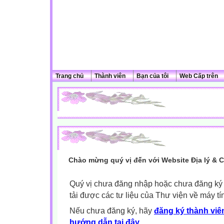
Trang chủ
Thành viên
Bạn của tôi
Web Cấp trên
Chào mừng quý vị đến với Website Địa lý & 
Quý vị chưa đăng nhập hoặc chưa đăng ký l
tải được các tư liệu của Thư viện về máy tí
Nếu chưa đăng ký, hãy
đăng ký thành viên
hướng dẫn tại đây