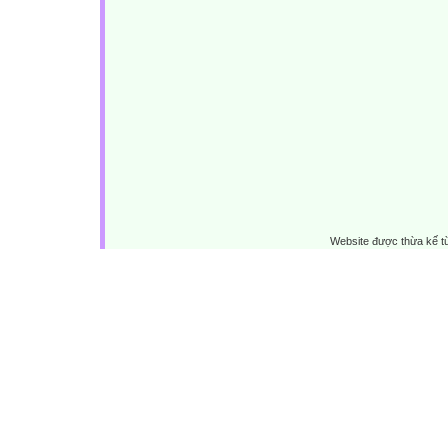
Website được thừa kế 