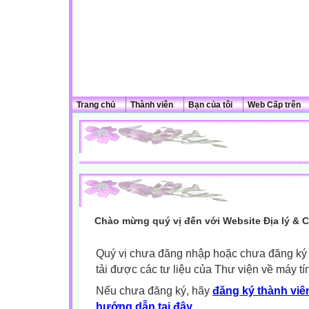
Trang chủ
Thành viên
Bạn của tôi
Web Cấp trên
Chào mừng quý vị đến với Website Địa lý & 
Quý vị chưa đăng nhập hoặc chưa đăng ký l
tải được các tư liệu của Thư viện về máy tí
Nếu chưa đăng ký, hãy
đăng ký thành viên
hướng dẫn tại đây