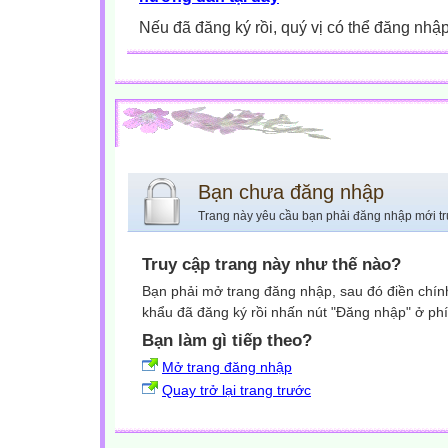
Nếu đã đăng ký rồi, quý vị có thể đăng nhậ
Bạn chưa đăng nhập
Trang này yêu cầu bạn phải đăng nhập mới tr
Truy cập trang này như thế nào?
Bạn phải mở trang đăng nhập, sau đó điền chính
khẩu đã đăng ký rồi nhấn nút "Đăng nhập" ở phí
Bạn làm gì tiếp theo?
Mở trang đăng nhập
Quay trở lại trang trước