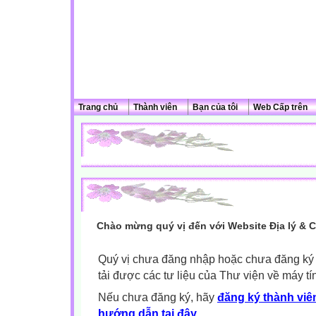
Trang chủ
Thành viên
Bạn của tôi
Web Cấp trên
Chào mừng quý vị đến với Website Địa lý & 
Quý vị chưa đăng nhập hoặc chưa đăng ký l
tải được các tư liệu của Thư viện về máy tí
Nếu chưa đăng ký, hãy
đăng ký thành viên
hướng dẫn tại đây