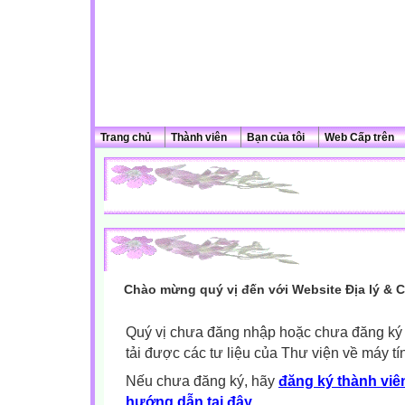
Trang chủ
Thành viên
Bạn của tôi
Web Cấp trên
Chào mừng quý vị đến với Website Địa lý & 
Quý vị chưa đăng nhập hoặc chưa đăng ký l
tải được các tư liệu của Thư viện về máy tí
Nếu chưa đăng ký, hãy
đăng ký thành viên
hướng dẫn tại đây