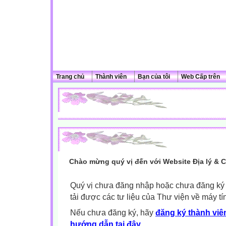
Trang chủ
Thành viên
Bạn của tôi
Web Cấp trên
Chào mừng quý vị đến với Website Địa lý & 
Quý vị chưa đăng nhập hoặc chưa đăng ký l
tải được các tư liệu của Thư viện về máy tí
Nếu chưa đăng ký, hãy
đăng ký thành viên
hướng dẫn tại đây