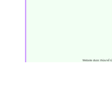
Website được thừa kế 