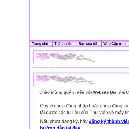
Trang chủ
Thành viên
Bạn của tôi
Web Cấp trên
Chào mừng quý vị đến với Website Địa lý & 
Quý vị chưa đăng nhập hoặc chưa đăng ký l
tải được các tư liệu của Thư viện về máy tí
Nếu chưa đăng ký, hãy
đăng ký thành viên
hướng dẫn tại đây