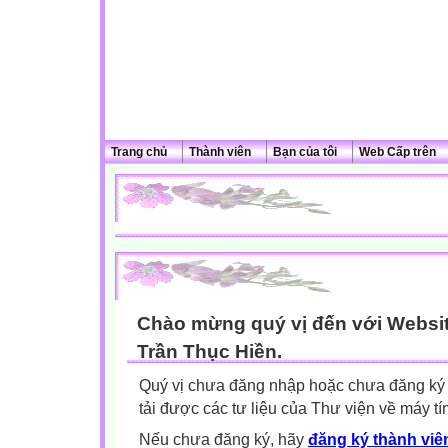
Trang chủ
Thành viên
Bạn của tôi
Web Cấp trên
Chào mừng quý vị đến với Websit
Trần Thục Hiền.
Quý vị chưa đăng nhập hoặc chưa đăng ký l
tải được các tư liệu của Thư viện về máy tí
Nếu chưa đăng ký, hãy
đăng ký thành viên