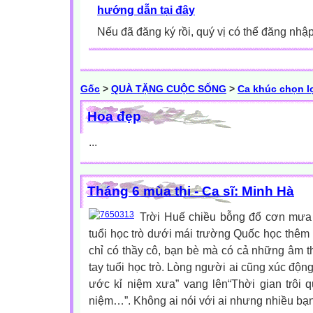
hướng dẫn tại đây
Nếu đã đăng ký rồi, quý vị có thể đăng nhậ
Gốc
>
QUÀ TẶNG CUỘC SỐNG
>
Ca khúc chọn l
Hoa đẹp
...
Tháng 6 mùa thi - Ca sĩ: Minh Hà
Trời Huế chiều bỗng đổ cơn mưa 
tuổi học trò dưới mái trường Quốc học thêm 
chỉ có thầy cô, bạn bè mà có cả những âm 
tay tuổi học trò. Lòng người ai cũng xúc độn
ước kỉ niệm xưa” vang lên“Thời gian trôi 
niệm…”. Không ai nói với ai nhưng nhiều bạ