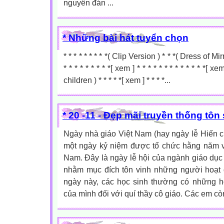
nguyên đán ...
* Những bài hát tuyển chọn
* * * * * * * * *( Clip Version ) * * *( Dress of Mirror
* * * * * * * * *[ xem ] * * * * * * * * * * * * *[ 
children ) * * * * *[ xem ] * * * *...
* 20 -11 - Đẹp mãi truyền thống tôn
Ngày nhà giáo Việt Nam (hay ngày lễ Hiến 
một ngày kỷ niệm được tổ chức hằng năm và
Nam. Đây là ngày lễ hội của ngành giáo dục 
nhằm mục đích tôn vinh những người hoạt 
ngày này, các học sinh thường có những ho
của mình đối với quí thầy cô giáo. Các em còn