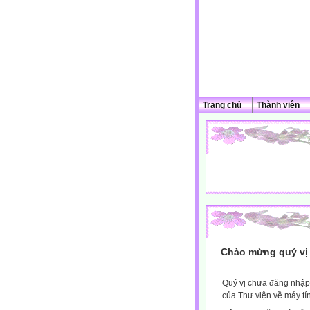
Trang chủ
Thành viên
Chào mừng quý vị 
Quý vị chưa đăng nhập 
của Thư viện về máy tí