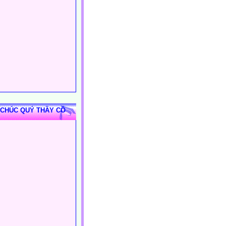
 CHÚC QUÝ THẦY CÔ