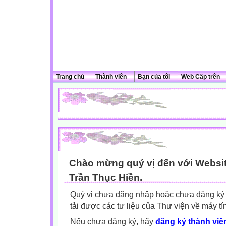
Trang chủ
Thành viên
Bạn của tôi
Web Cấp trên
Chào mừng quý vị đến với Websit
Trần Thục Hiền.
Quý vị chưa đăng nhập hoặc chưa đăng ký l
tải được các tư liệu của Thư viện về máy tí
Nếu chưa đăng ký, hãy
đăng ký thành viên