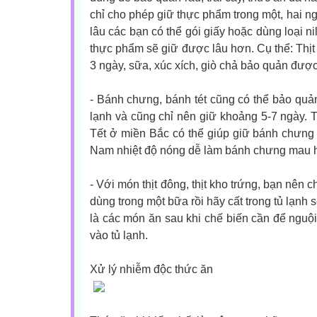
chỉ cho phép giữ thực phẩm trong một, hai n
lâu các bạn có thể gói giấy hoặc dùng loại 
thực phẩm sẽ giữ được lâu hơn. Cụ thể: Thịt 
3 ngày, sữa, xúc xích, giò chả bảo quản được
- Bánh chưng, bánh tét cũng có thể bảo quả
lạnh và cũng chỉ nên giữ khoảng 5-7 ngày. T
Tết ở miền Bắc có thể giúp giữ bánh chưn
Nam nhiệt độ nóng dễ làm bánh chưng mau hỏn
- Với món thịt đông, thịt kho trứng, bạn nên 
dùng trong một bữa rồi hãy cất trong tủ lạnh 
là các món ăn sau khi chế biến cần để nguội
vào tủ lạnh.
Xử lý nhiễm độc thức ăn