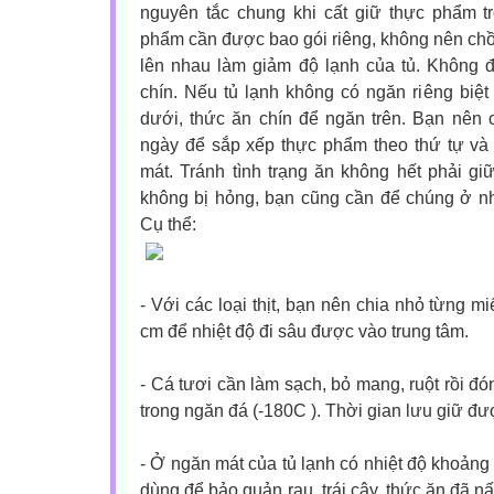
nguyên tắc chung khi cất giữ thực phẩm tr
phẩm cần được bao gói riêng, không nên ch
lên nhau làm giảm độ lạnh của tủ. Không
chín. Nếu tủ lạnh không có ngăn riêng biệ
dưới, thức ăn chín để ngăn trên. Bạn nên 
ngày để sắp xếp thực phẩm theo thứ tự và
mát. Tránh tình trạng ăn không hết phải gi
không bị hỏng, bạn cũng cần để chúng ở n
Cụ thể:
- Với các loại thịt, bạn nên chia nhỏ từng 
cm để nhiệt độ đi sâu được vào trung tâm.
- Cá tươi cần làm sạch, bỏ mang, ruột rồi đó
trong ngăn đá (-180C ). Thời gian lưu giữ đư
- Ở ngăn mát của tủ lạnh có nhiệt độ khoảng
dùng để bảo quản rau, trái cây, thức ăn đã n