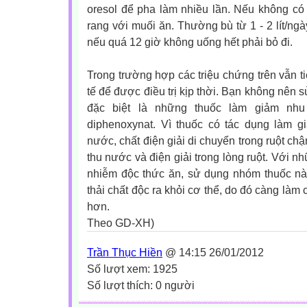
oresol để pha làm nhiều lần. Nếu không có
rang với muối ăn. Thường bù từ 1 - 2 lít/ng
nếu quá 12 giờ không uống hết phải bỏ đi.
Trong trường hợp các triệu chứng trên vẫn t
tế để được điều trị kịp thời. Bạn không nên sử
đặc biệt là những thuốc làm giảm nhu
diphenoxynat. Vì thuốc có tác dụng làm 
nước, chất điện giải di chuyển trong ruột ch
thu nước và điện giải trong lòng ruột. Với 
nhiễm độc thức ăn, sử dụng nhóm thuốc nà
thải chất độc ra khỏi cơ thể, do đó càng làm
hơn.
Theo GD-XH)
Trần Thục Hiền
@ 14:15 26/01/2012
Số lượt xem: 1925
Số lượt thích: 0 người