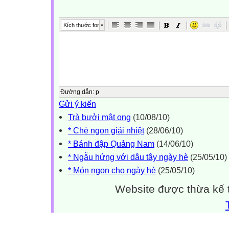
Kích thước font
Đường dẫn
:
p
Gửi ý kiến
Trà bưởi mật ong
(10/08/10)
* Chè ngon giải nhiệt
(28/06/10)
* Bánh đập Quảng Nam
(14/06/10)
* Ngẫu hứng với dâu tây ngày hè
(25/05/10)
* Món ngon cho ngày hè
(25/05/10)
Website được thừa kế