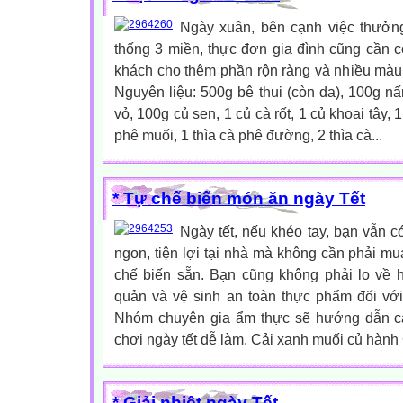
Ngày xuân, bên cạnh việc thưởn
thống 3 miền, thực đơn gia đình cũng cần 
khách cho thêm phần rộn ràng và nhiều mà
Nguyên liệu: 500g bê thui (còn da), 100g n
vỏ, 100g củ sen, 1 củ cà rốt, 1 củ khoai tây, 1
phê muối, 1 thìa cà phê đường, 2 thìa cà...
* Tự chế biến món ăn ngày Tết
Ngày tết, nếu khéo tay, bạn vẫn 
ngon, tiện lợi tại nhà mà không cần phải 
chế biến sẵn. Bạn cũng không phải lo về
quản và vệ sinh an toàn thực phẩm đối vớ
Nhóm chuyên gia ẩm thực sẽ hướng dẫn c
chơi ngày tết dễ làm. Cải xanh muối củ hành 
* Giải nhiệt ngày Tết