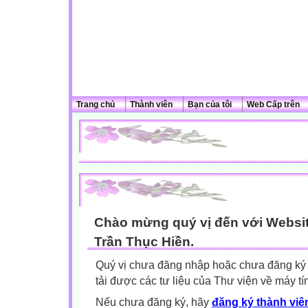
Trang chủ
Thành viên
Bạn của tôi
Web Cấp trên
Chào mừng quý vị đến với Websit
Trần Thục Hiền.
Quý vị chưa đăng nhập hoặc chưa đăng ký l
tải được các tư liệu của Thư viện về máy tí
Nếu chưa đăng ký, hãy
đăng ký thành viên