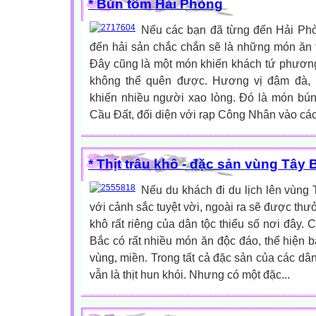
* Bún tôm Hải Phòng
Nếu các bạn đã từng đến Hải Phòn
đến hải sản chắc chắn sẽ là những món ăn 
Đây cũng là một món khiến khách tứ phươ
không thể quên được. Hương vị đậm đà, 
khiến nhiều người xao lòng. Đó là món bún
Cầu Đất, đối diện với rạp Công Nhân vào các b
* Thịt trâu khô - đặc sản vùng Tây 
Nếu du khách đi du lịch lên vùng 
với cảnh sắc tuyệt vời, ngoài ra sẽ được thưở
khô rất riêng của dân tộc thiểu số nơi đây. 
Bắc có rất nhiều món ăn độc đáo, thể hiện b
vùng, miền. Trong tất cả đặc sản của các dân
vẫn là thịt hun khói. Nhưng có một đặc...