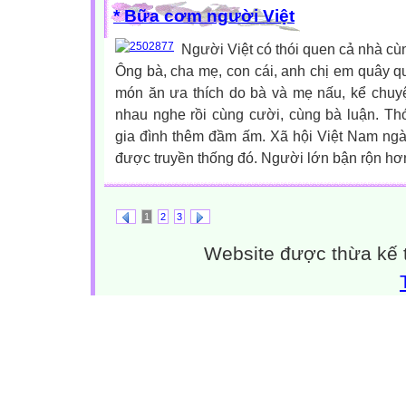
* Bữa cơm người Việt
Người Việt có thói quen cả nhà c
Ông bà, cha mẹ, con cái, anh chị em quây 
món ăn ưa thích do bà và mẹ nấu, kể chuyệ
nhau nghe rồi cùng cười, cùng bà luận. Th
gia đình thêm đầm ấm. Xã hội Việt Nam ngày
được truyền thống đó. Người lớn bận rộn hơn,
1
2
3
Website được thừa kế