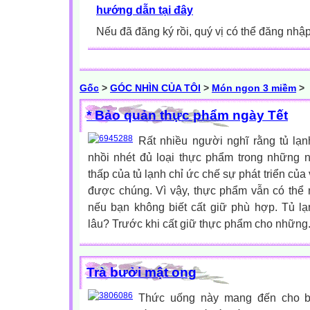
hướng dẫn tại đây
Nếu đã đăng ký rồi, quý vị có thể đăng nhậ
Gốc
>
GÓC NHÌN CỦA TÔI
>
Món ngon 3 miềm
>
* Bảo quản thực phẩm ngày Tết
Rất nhiều người nghĩ rằng tủ lạn
nhồi nhét đủ loại thực phẩm trong những n
thấp của tủ lạnh chỉ ức chế sự phát triển của 
được chúng. Vì vậy, thực phẩm vẫn có thể
nếu bạn không biết cất giữ phù hợp. Tủ 
lâu? Trước khi cất giữ thực phẩm cho những.
Trà bưởi mật ong
Thức uống này mang đến cho b