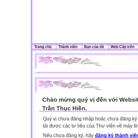
Trang chủ
Thành viên
Bạn của tôi
Web Cấp trên
Chào mừng quý vị đến với Websit
Trần Thục Hiền.
Quý vị chưa đăng nhập hoặc chưa đăng ký l
tải được các tư liệu của Thư viện về máy tí
Nếu chưa đăng ký, hãy
đăng ký thành viên