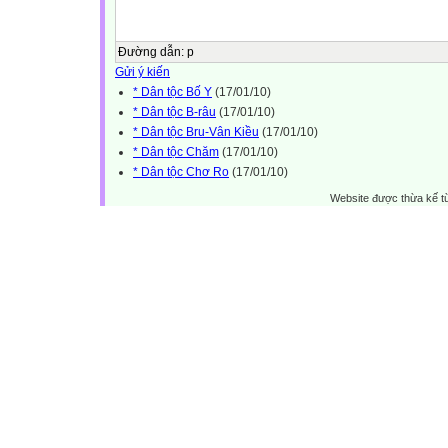
Đường dẫn
:
p
Gửi ý kiến
* Dân tộc Bố Y
(17/01/10)
* Dân tộc B-râu
(17/01/10)
* Dân tộc Bru-Vân Kiều
(17/01/10)
* Dân tộc Chăm
(17/01/10)
* Dân tộc Chơ Ro
(17/01/10)
Website được thừa kế 