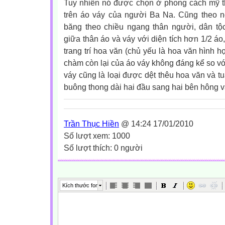
Tuy nhiên nó được chọn ở phong cách mỹ thu
trên áo váy của người Ba Na. Cũng theo ng
băng theo chiều ngang thân người, dân t
giữa thân áo và váy với diện tích hơn 1/2 áo
trang trí hoa văn (chủ yếu là hoa văn hình h
chàm còn lại của áo váy không đáng kể so với
váy cũng là loại được dệt thêu hoa văn và tu
buông thong dài hai đầu sang hai bên hông v
Trần Thục Hiền
@ 14:24 17/01/2010
Số lượt xem: 1000
Số lượt thích: 0 người
Kích thước font