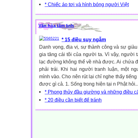
* Chiếc áo tơi và hình bóng người Việt
Văn hóa tâm linh
* 15 điều suy ngẫm
Danh vọng, địa vị, sự thành công và sự gi
gia tăng cái tôi của người ta. Vì vậy, người 
lạc đường không thể về nhà được. Ai chứa đầy
phải trái. Khi hai người tranh luận, một n
mình vào. Cho nên rút lại chỉ nghe thấy tiế
được gì cả. 1. Sống trong hiện tại n Phật hỏi..
* Phong thủy đầu giường và những điều c
* 20 điều cần biết để tránh