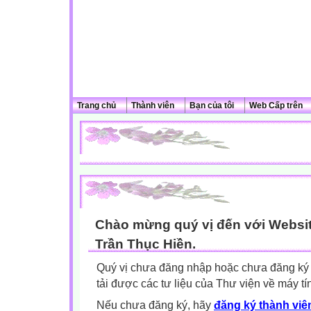
Trang chủ
Thành viên
Bạn của tôi
Web Cấp trên
Chào mừng quý vị đến với Websit
Trần Thục Hiền.
Quý vị chưa đăng nhập hoặc chưa đăng ký l
tải được các tư liệu của Thư viện về máy tí
Nếu chưa đăng ký, hãy
đăng ký thành viên