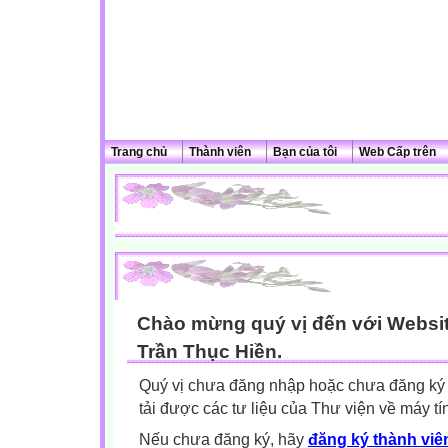
Trang chủ
Thành viên
Bạn của tôi
Web Cấp trên
Chào mừng quý vị đến với Websit
Trần Thục Hiền.
Quý vị chưa đăng nhập hoặc chưa đăng ký l
tải được các tư liệu của Thư viện về máy tí
Nếu chưa đăng ký, hãy
đăng ký thành viên