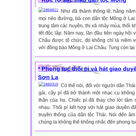
Như đã thành thông lệ, hằng năm 
mọi nẻo đường, bà con dân tộc Mông ở Lai 
trung tâm các huyện, thị xã nhảy múa, thổi k
tết độc lập. Năm nay, lần đầu tiên ngày hội 
Châu được tổ chức, đó không chỉ là niềm v
với đồng bào Mông ở Lai Châu. Tung còn tại 
* Phong tục thổi pi và hát giao duy
Sơn La
Có thể nói, đối với người dân Thái,
gái, cây pí đã trở thành một nhạc cụ không 
thần của họ. Chiếc pí đã thay cho lời tâm
nhau. Thổi pí kết hợp với hát giao duyên đ
truyền thống của dân tộc Thái. Nói đến âm
chúng ta không thể không nhắc đến phong tục 