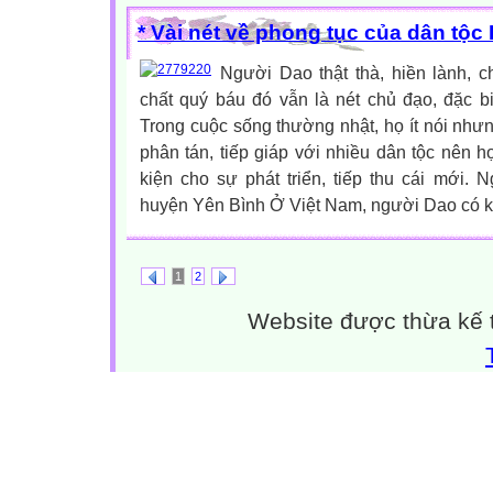
* Vài nét về phong tục của dân tộc
Người Dao thật thà, hiền lành, c
chất quý báu đó vẫn là nét chủ đạo, đặc b
Trong cuộc sống thường nhật, họ ít nói nhưn
phân tán, tiếp giáp với nhiều dân tộc nên h
kiện cho sự phát triển, tiếp thu cái mới
huyện Yên Bình Ở Việt Nam, người Dao có k
1
2
Website được thừa kế