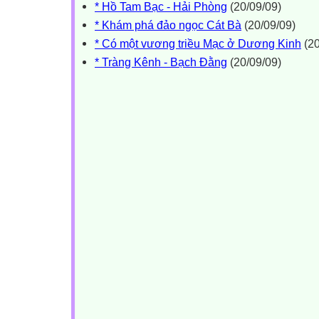
* Hồ Tam Bạc - Hải Phòng
(20/09/09)
* Khám phá đảo ngọc Cát Bà
(20/09/09)
* Có một vương triều Mạc ở Dương Kinh
(20
* Tràng Kênh - Bạch Đằng
(20/09/09)