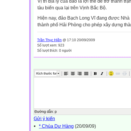
Vị trí địa lý của đảo là lợi thế để trở thà
nh trạ
tàu biển qua lại trên Vịnh Bắc Bộ.
Hiện nay, đảo Bạch Long Vĩ đang được Nhà
thành phố Hải Phòng cho phép xây dựng thàn
Trần Thục Hiền
@ 17:10 20/09/2009
Số lượt xem: 923
Số lượt thích: 0 người
Kích thước font
Đường dẫn
:
p
Gửi ý kiến
* Chùa Dư Hàng
(20/09/09)