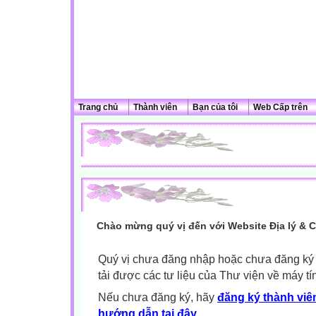
Trang chủ
Thành viên
Bạn của tôi
Web Cấp trên
Chào mừng quý vị đến với Website Địa lý & 
Quý vị chưa đăng nhập hoặc chưa đăng ký l
tải được các tư liệu của Thư viện về máy tí
Nếu chưa đăng ký, hãy
đăng ký thành viên
hướng dẫn tại đây