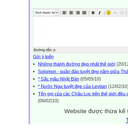
Kích thước font
Đường dẫn
:
p
Gửi ý kiến
Những thánh đường đẹp nhất thế giới
(20/1
Solomon - quần đảo tuyệt đẹp nằm giữa Th
* Sắc mầu Nhật Bản
(05/05/10)
* Nước Nga tuyệt đẹp của Levitan
(12/02/10
Tên gọi của các Châu Lục trên thế giới đều 
(06/02/10)
Website được thừa kế