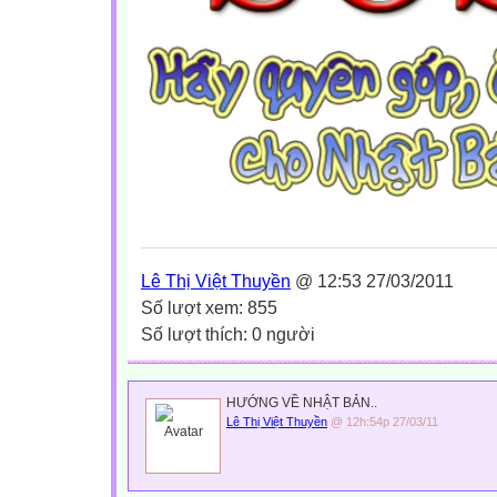
Lê Thị Việt Thuyền
@ 12:53 27/03/2011
Số lượt xem: 855
Số lượt thích: 0 người
HƯỚNG VỀ NHẬT BẢN..
Lê Thị Việt Thuyền
@ 12h:54p 27/03/11