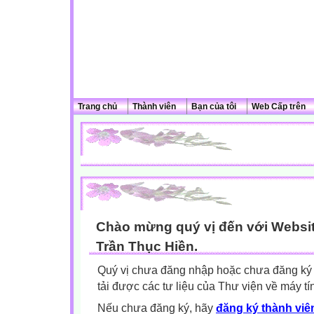
Trang chủ
Thành viên
Bạn của tôi
Web Cấp trên
Chào mừng quý vị đến với Websit
Trần Thục Hiền.
Quý vị chưa đăng nhập hoặc chưa đăng ký l
tải được các tư liệu của Thư viện về máy tí
Nếu chưa đăng ký, hãy
đăng ký thành viên