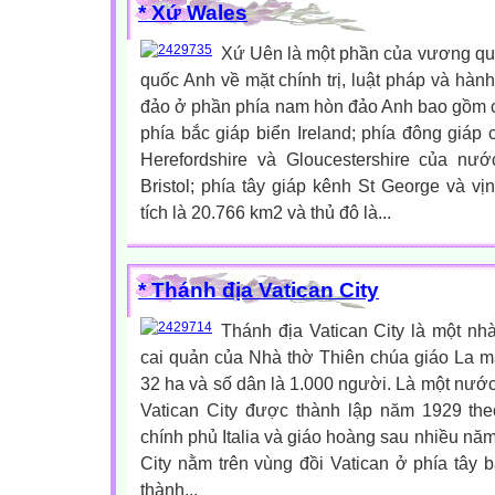
* Xứ Wales
Xứ Uên là một phần của vương qu
quốc Anh về mặt chính trị, luật pháp và hàn
đảo ở phần phía nam hòn đảo Anh bao gồm 
phía bắc giáp biển Ireland; phía đông giáp 
Herefordshire và Gloucestershire của nư
Bristol; phía tây giáp kênh St George và v
tích là 20.766 km2 và thủ đô là...
* Thánh địa Vatican City
Thánh địa Vatican City là một n
cai quản của Nhà thờ Thiên chúa giáo La mã.
32 ha và số dân là 1.000 người. Là một nước 
Vatican City được thành lập năm 1929 th
chính phủ Italia và giáo hoàng sau nhiều năm
City nằm trên vùng đồi Vatican ở phía tây
thành...