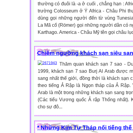
thường có đuôi là -a ở cuối , chẳng hạn : Afri
trường Colosseum ở Ý Africa - Châu Phi th
dùng gọi những người đến từ vùng Tunesi
La Mã cổ (Römer) gọi những người dân có ng
Karthago. America - Châu Mỹ tên gọi châu lục 
Chiêm ngưỡng khách sạn siêu san
Thăm quan khách sạn 7 sao - D
1999, khách sạn 7 sao Burj Al Arab được 
sang nhất thế giới, đồng thời là khách sạn c
theo tiếng Ả Rập là Ngọn tháp của Ả Rập. 
Arab là một trong những khách sạn sang trọn
(Các tiểu Vương quốc Ả rập Thống nhất). 
cho sự đô...
* Những Kim Tự Tháp nổi tiếng thế 