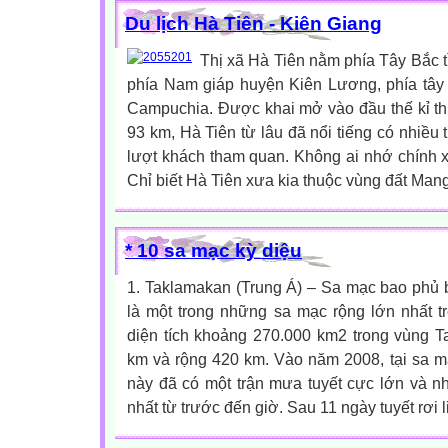
Du lịch Hà Tiên - Kiên Giang
Thị xã Hà Tiên nằm phía Tây Bắc t
phía Nam giáp huyện Kiên Lương, phía tây 
Campuchia. Được khai mở vào đầu thế kỉ thứ
93 km, Hà Tiên từ lâu đã nổi tiếng có nhiều 
lượt khách tham quan. Không ai nhớ chính xá
Chỉ biết Hà Tiên xưa kia thuộc vùng đất Mang
* 10 sa mạc kỳ diệu
1. Taklamakan (Trung Á) – Sa mạc bao phủ 
là một trong những sa mạc rộng lớn nhất t
diện tích khoảng 270.000 km2 trong vùng T
km và rộng 420 km. Vào năm 2008, tại sa m
này đã có một trận mưa tuyết cực lớn và nhi
nhất từ trước đến giờ. Sau 11 ngày tuyết rơi li