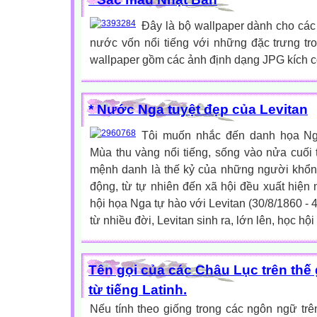
Đây là bộ wallpaper dành cho các 
nước vốn nổi tiếng với những đặc trưng tr
wallpaper gồm các ảnh định dạng JPG kích c
* Nước Nga tuyệt đẹp của Levitan
Tôi muốn nhắc đến danh họa Nga
Mùa thu vàng nổi tiếng, sống vào nửa cuối
mệnh danh là thế kỷ của những người khổng
động, từ tự nhiên đến xã hội đều xuất hiện n
hội họa Nga tự hào với Levitan (30/8/1860 - 
từ nhiều đời, Levitan sinh ra, lớn lên, học hội
Tên gọi của các Châu Lục trên thế
từ tiếng Latinh.
Nếu tính theo giống trong các ngôn ngữ trên