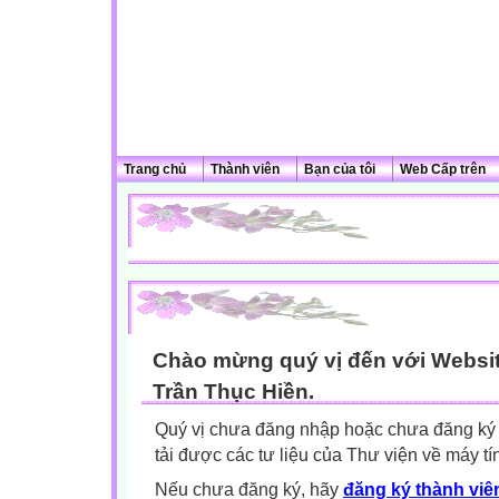
Trang chủ
Thành viên
Bạn của tôi
Web Cấp trên
Chào mừng quý vị đến với Websit
Trần Thục Hiền.
Quý vị chưa đăng nhập hoặc chưa đăng ký l
tải được các tư liệu của Thư viện về máy tí
Nếu chưa đăng ký, hãy
đăng ký thành viên