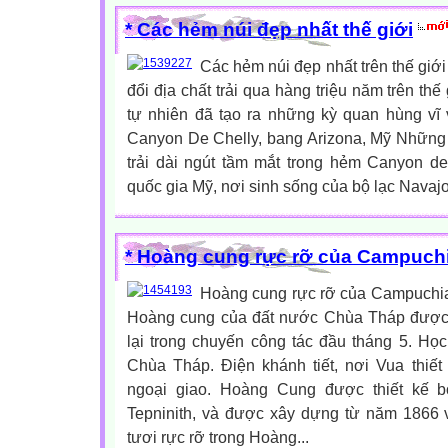
* Các hẻm núi đẹp nhất thế giới
Các hẻm núi đẹp nhất trên thế giới
đổi địa chất trải qua hàng triệu năm trên th
tự nhiên đã tạo ra những kỳ quan hùng vĩ
Canyon De Chelly, bang Arizona, Mỹ Những 
trải dài ngút tầm mắt trong hẻm Canyon de
quốc gia Mỹ, nơi sinh sống của bộ lạc Navajo
* Hoàng cung rực rỡ của Campuch
Hoàng cung rực rỡ của Campuchi
Hoàng cung của đất nước Chùa Tháp được
lại trong chuyến công tác đầu tháng 5. Học 
Chùa Tháp. Điện khánh tiết, nơi Vua thiết 
ngoại giao. Hoàng Cung được thiết kế b
Tepninith, và được xây dựng từ năm 1866 v
tươi rực rỡ trong Hoàng...