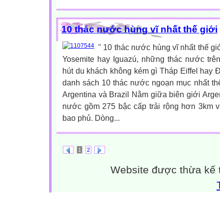
10 thác nước hùng vĩ nhất thế giới
" 10 thác nước hùng vĩ nhất thế giớ
Yosemite hay Iguazú, những thác nước trên 
hút du khách không kém gì Tháp Eiffel hay 
danh sách 10 thác nước ngoạn mục nhất thế 
Argentina và Brazil Nằm giữa biên giới Argen
nước gồm 275 bậc cấp trải rộng hơn 3km vá
bao phủ. Dòng...
1
2
Website được thừa kế