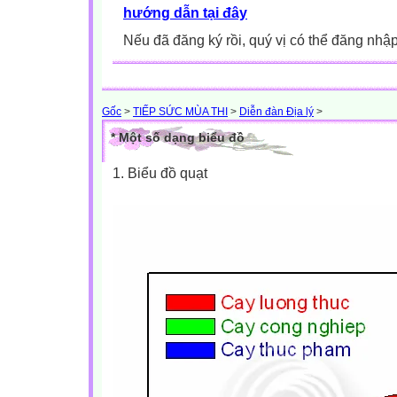
hướng dẫn tại đây
Nếu đã đăng ký rồi, quý vị có thể đăng nhậ
Gốc
>
TIẾP SỨC MÙA THI
>
Diễn đàn Địa lý
>
* Một số dạng biểu đồ
1. Biểu đồ quạt