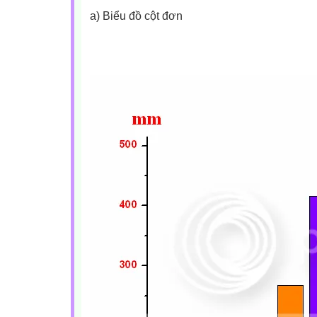
a) Biểu đồ cột đơn