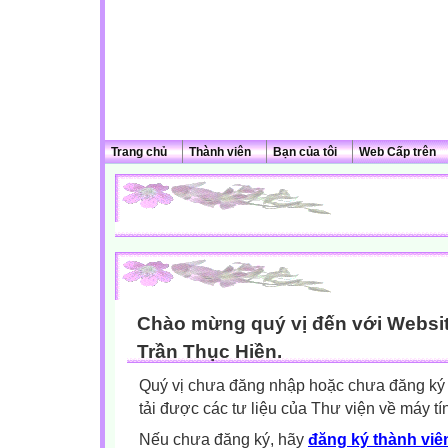
Trang chủ
Thành viên
Bạn của tôi
Web Cấp trên
Chào mừng quý vị đến với Websit
Trần Thục Hiền.
Quý vị chưa đăng nhập hoặc chưa đăng ký l
tải được các tư liệu của Thư viện về máy tí
Nếu chưa đăng ký, hãy
đăng ký thành viên