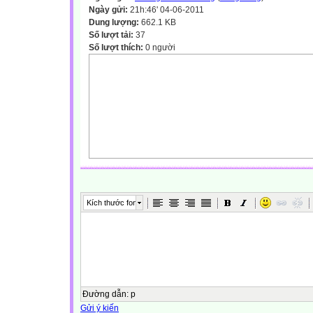
Ngày gửi:
21h:46' 04-06-2011
Dung lượng:
662.1 KB
Số lượt tải:
37
Số lượt thích:
0 người
Kích thước font
Đường dẫn
:
p
Gửi ý kiến