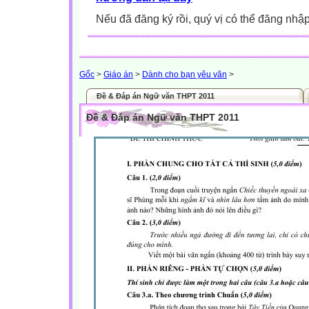
Nếu đã đăng ký rồi, quý vị có thể đăng nhậ
Gốc
>
Giáo án
>
Dành cho bạn yêu văn
>
Đề & Đáp án Ngữ văn THPT 2011
Đề & Đáp án Ngữ văn THPT 2011