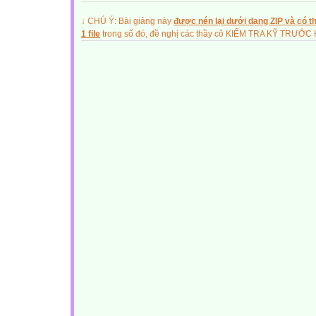
↓ CHÚ Ý: Bài giảng này
được nén lại dưới dạng ZIP và có th
1 file
trong số đó, đề nghị các thầy cô KIỂM TRA KỸ TRƯỚ