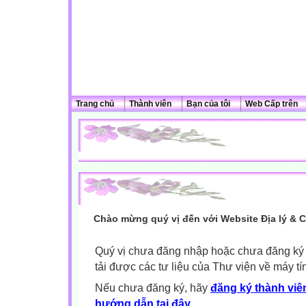
Trang chủ
Thành viên
Bạn của tôi
Web Cấp trên
Chào mừng quý vị đến với Website Địa lý & 
Quý vị chưa đăng nhập hoặc chưa đăng ký l
tải được các tư liệu của Thư viện về máy tí
Nếu chưa đăng ký, hãy
đăng ký thành viên
hướng dẫn tại đây