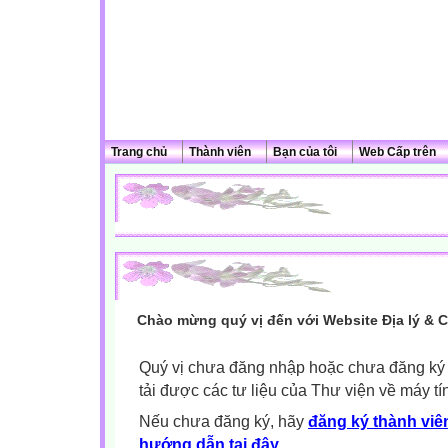
Trang chủ
Thành viên
Bạn của tôi
Web Cấp trên
Chào mừng quý vị đến với Website Địa lý & 
Quý vị chưa đăng nhập hoặc chưa đăng ký l
tải được các tư liệu của Thư viện về máy tí
Nếu chưa đăng ký, hãy
đăng ký thành viên
hướng dẫn tại đây