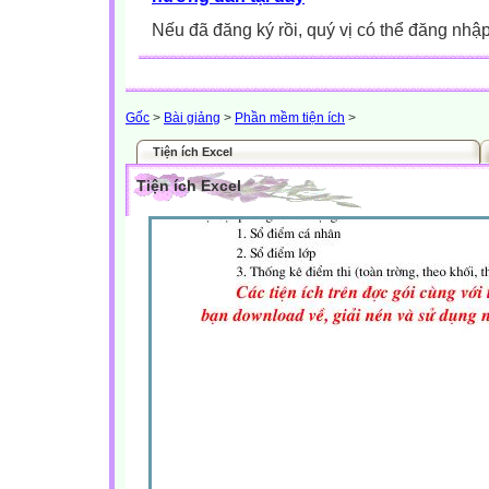
Nếu đã đăng ký rồi, quý vị có thể đăng nhậ
Gốc
>
Bài giảng
>
Phần mềm tiện ích
>
Tiện ích Excel
Tiện ích Excel