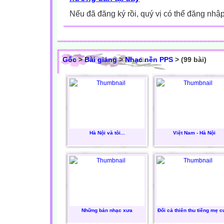
Nếu đã đăng ký rồi, quý vị có thể đăng nhậ
Gốc
>
Bài giảng
>
Nhạc nền PPS
> (99 bài)
Hà Nội và tôi...
Việt Nam - Hà Nội
Những bản nhạc xưa
Đổi cả thiên thu tiếng mẹ c