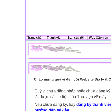
Trang chủ
Thành viên
Bạn của tôi
Web Cấp trên
Chào mừng quý vị đến với Website Địa lý & 
Quý vị chưa đăng nhập hoặc chưa đăng ký l
tải được các tư liệu của Thư viện về máy tí
Nếu chưa đăng ký, hãy
đăng ký thành viên
hướng dẫn tại đây