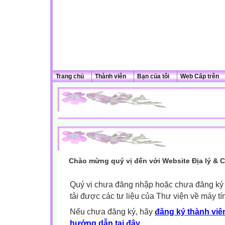
Trang chủ
Thành viên
Bạn của tôi
Web Cấp trên
Chào mừng quý vị đến với Website Địa lý & 
Quý vị chưa đăng nhập hoặc chưa đăng ký l
tải được các tư liệu của Thư viện về máy tí
Nếu chưa đăng ký, hãy
đăng ký thành viên
hướng dẫn tại đây