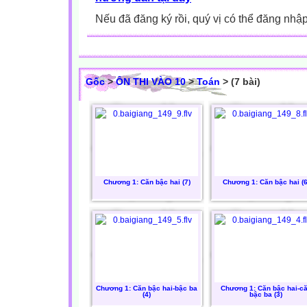
Nếu đã đăng ký rồi, quý vị có thể đăng nhậ
Gốc
>
ÔN THI VÀO 10
>
Toán
> (7 bài)
Chương 1: Căn bậc hai (7)
Chương 1: Căn bậc hai (6
Chương 1: Căn bậc hai-bậc ba
Chương 1: Căn bậc hai-c
(4)
bậc ba (3)