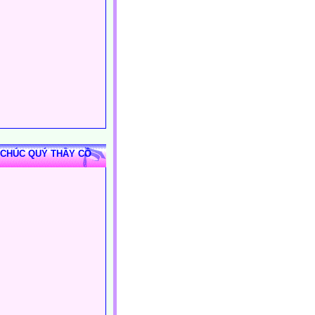
 CHÚC QUÝ THẦY CÔ