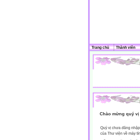
Trang chủ
Thành viên
Chào mừng quý vị 
Quý vị chưa đăng nhập 
của Thư viện về máy tí