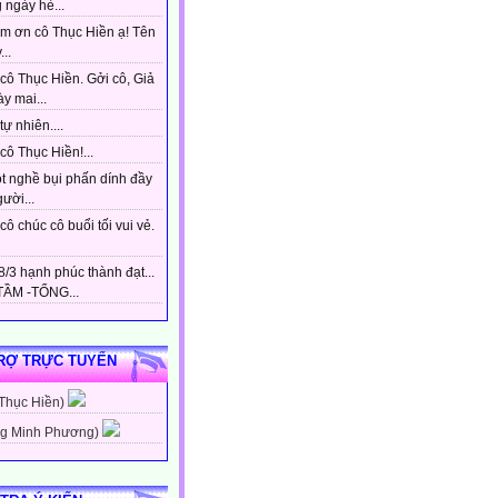
 ngày hè...
m ơn cô Thục Hiền ạ! Tên
...
cô Thục Hiền. Gởi cô, Giả
y mai...
tự nhiên....
ô Thục Hiền!...
t nghề bụi phấn dính đầy
gười...
ô chúc cô buổi tối vui vẻ.
/3 hạnh phúc thành đạt...
ẦM -TỔNG...
RỢ TRỰC TUYẾN
 Thục Hiền)
g Minh Phương)